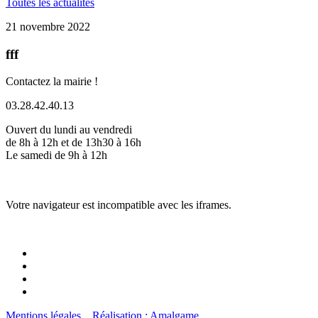
Toutes les actualités
21 novembre 2022
fff
Contactez la mairie !
03.28.42.40.13
Ouvert du lundi au vendredi
de 8h à 12h et de 13h30 à 16h
Le samedi de 9h à 12h
Votre navigateur est incompatible avec les iframes.
Mentions légales
Réalisation : Amalgame