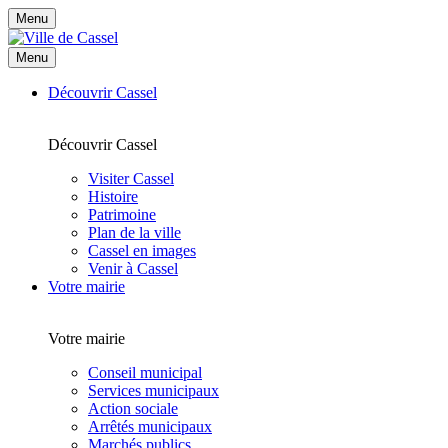
Menu
Menu
Découvrir Cassel
Découvrir Cassel
Visiter Cassel
Histoire
Patrimoine
Plan de la ville
Cassel en images
Venir à Cassel
Votre mairie
Votre mairie
Conseil municipal
Services municipaux
Action sociale
Arrêtés municipaux
Marchés publics