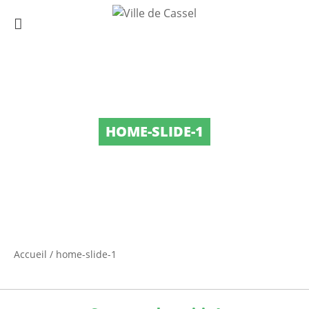
HOME-SLIDE-1
Accueil
/
home-slide-1