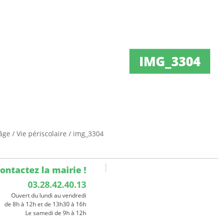
IMG_3304
 âge
/
Vie périscolaire
/
img_3304
ontactez la mairie !
03.28.42.40.13
Ouvert du lundi au vendredi
de 8h à 12h et de 13h30 à 16h
Le samedi de 9h à 12h