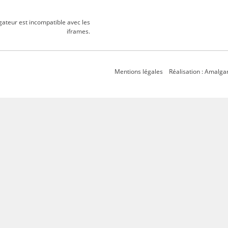
gateur est incompatible avec les
iframes.
Mentions légales
Réalisation : Amalg