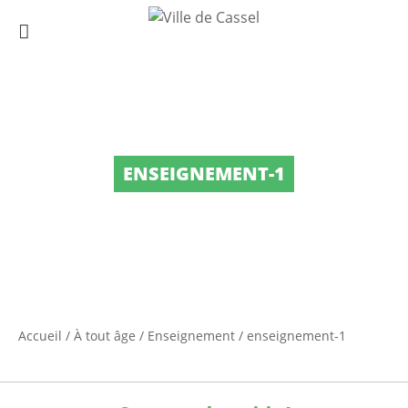
ENSEIGNEMENT-1
Accueil
/
À tout âge
/
Enseignement
/
enseignement-1