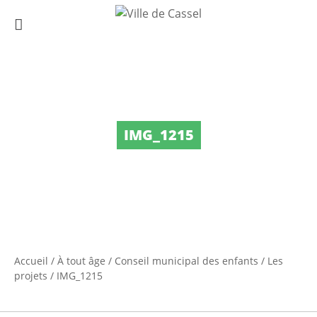
IMG_1215
Accueil
/
À tout âge
/
Conseil municipal des enfants
/
Les
projets
/
IMG_1215