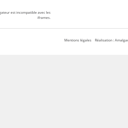
gateur est incompatible avec les
iframes.
Mentions légales
Réalisation : Amalg