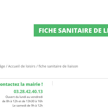
FICHE SANITAIRE DE 
 âge
/
Accueil de loisirs
/
fiche sanitaire de liaison
ontactez la mairie !
03.28.42.40.13
Ouvert du lundi au vendredi
de 8h à 12h et de 13h30 à 16h
Le samedi de 9h à 12h