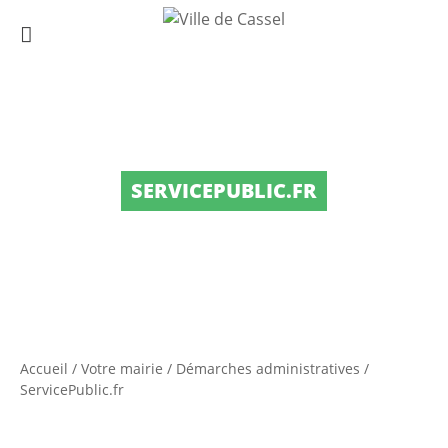
SERVICEPUBLIC.FR
Accueil
/
Votre mairie
/
Démarches administratives
/
ServicePublic.fr