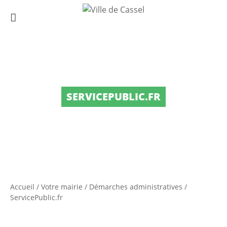
SERVICEPUBLIC.FR
Accueil
/
Votre mairie
/
Démarches administratives
/
ServicePublic.fr