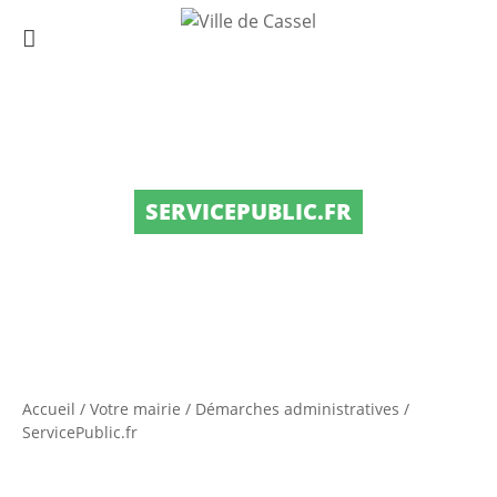
SERVICEPUBLIC.FR
Accueil
/
Votre mairie
/
Démarches administratives
/
ServicePublic.fr