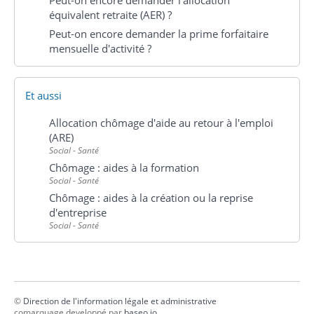
Peut-on encore demander l'allocation
équivalent retraite (AER) ?
Peut-on encore demander la prime forfaitaire
mensuelle d'activité ?
Et aussi
Allocation chômage d'aide au retour à l'emploi
(ARE)
Social - Santé
Chômage : aides à la formation
Social - Santé
Chômage : aides à la création ou la reprise
d'entreprise
Social - Santé
©
Direction de l'information légale et administrative
comarquage developpé par
baseo.io