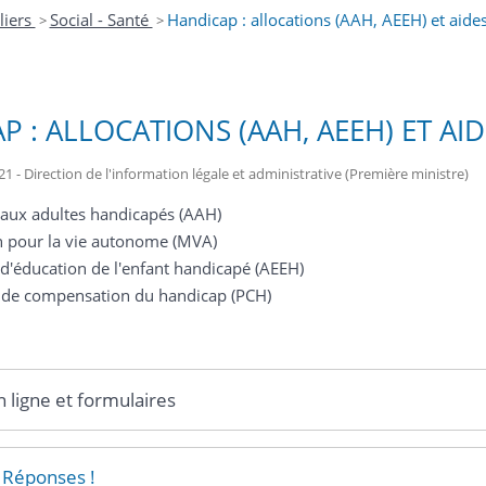
liers
Social - Santé
Handicap : allocations (AAH, AEEH) et aide
>
>
P : ALLOCATIONS (AAH, AEEH) ET AID
21 - Direction de l'information légale et administrative (Première ministre)
 aux adultes handicapés (AAH)
n pour la vie autonome (MVA)
 d'éducation de l'enfant handicapé (AEEH)
n de compensation du handicap (PCH)
n ligne et formulaires
 Réponses !