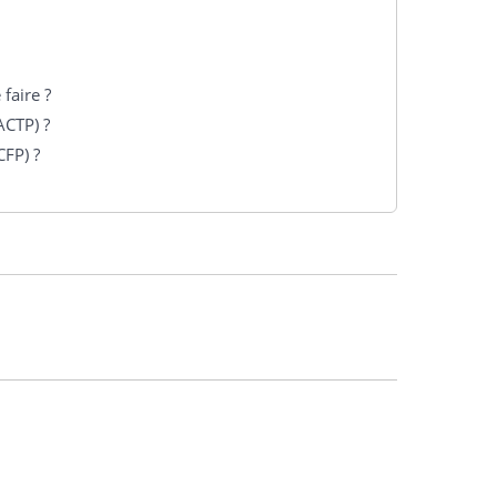
faire ?
ACTP) ?
CFP) ?