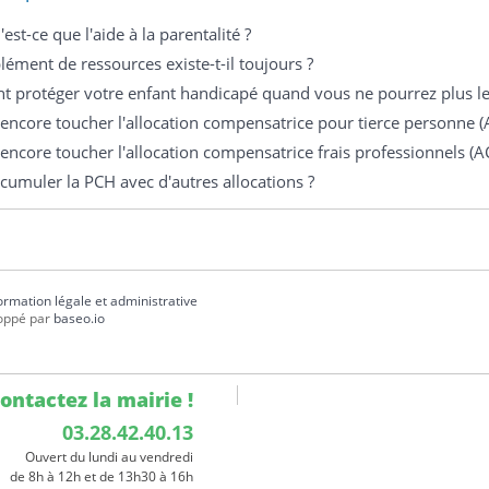
est-ce que l'aide à la parentalité ?
ément de ressources existe-t-il toujours ?
protéger votre enfant handicapé quand vous ne pourrez plus le 
encore toucher l'allocation compensatrice pour tierce personne (
encore toucher l'allocation compensatrice frais professionnels (A
cumuler la PCH avec d'autres allocations ?
formation légale et administrative
oppé par
baseo.io
ontactez la mairie !
03.28.42.40.13
Ouvert du lundi au vendredi
de 8h à 12h et de 13h30 à 16h