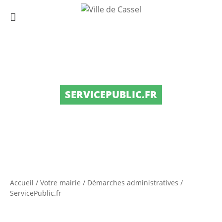
SERVICEPUBLIC.FR
Accueil
/
Votre mairie
/
Démarches administratives
/
ServicePublic.fr