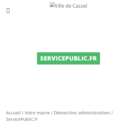
SERVICEPUBLIC.FR
Accueil
/
Votre mairie
/
Démarches administratives
/
ServicePublic.fr