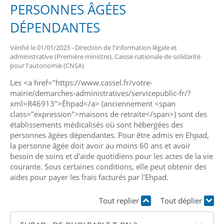
PERSONNES ÂGÉES
DÉPENDANTES
Vérifié le 01/01/2023 - Direction de l'information légale et
administrative (Première ministre), Caisse nationale de solidarité
pour l'autonomie (CNSA)
Les <a href="https://www.cassel.fr/votre-
mairie/demarches-administratives/servicepublic-fr/?
xml=R46913">Éhpad</a> (anciennement <span
class="expression">maisons de retraite</span>) sont des
établissements médicalisés où sont hébergées des
personnes âgées dépendantes. Pour être admis en Ehpad,
la personne âgée doit avoir au moins 60 ans et avoir
besoin de soins et d'aide quotidiens pour les actes de la vie
courante. Sous certaines conditions, elle peut obtenir des
aides pour payer les frais facturés par l'Ehpad.
Tout replier
Tout déplier