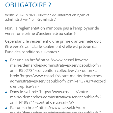
OBLIGATOIRE ?
Vérifié le 02/07/2021 - Direction de l'information légale et
administrative (Première ministre)
Non, la réglementation n'impose pas à l'employeur de
verser une prime d'ancienneté au salarié.
Cependant, le versement d'une prime d'ancienneté doit
être versée au salarié seulement si elle est prévue dans
l'une des conditions suivantes :
Par une <a href="https://www.cassel.fr/votre-
mairie/demarches-administratives/servicepublic-fr/?
xml=R59273">convention collective</a> ou un <a
href="https://www.cassel.fr/votre-mairie/demarches-
administratives/servicepublic-fr/?xml=F13743">accord
d'entreprise</a>
Dans le <a href="https://www.cassel.fr/votre-
mairie/demarches-administratives/servicepublic-fr/?
xml=N19871">contrat de travail</a>
Par un <a href="https://www.cassel.fr/votre-
mairie/demarches-administratives/servicepublic-fr/?