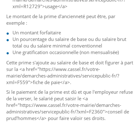
xml=R12729">usage</a>
Le montant de la prime d'ancienneté peut être, par
exemple :
Un montant forfaitaire
Un pourcentage du salaire de base ou du salaire brut
total ou du salaire minimal conventionnel
Une gratification occasionnelle (non mensualisée)
Cette prime s'ajoute au salaire de base et doit figurer à part
sur la <a href="https://www.cassel.fr/votre-
mairie/demarches-administratives/servicepublic-fr/?
xml=F559">fiche de paie</a>.
Si le paiement de la prime est dû et que l'employeur refuse
de la verser, le salarié peut saisir le <a
href="https://www.cassel.fr/votre-mairie/demarches-
administratives/servicepublic-fr/?xml=F2360">conseil de
prud'hommes</a> pour faire valoir ses droits.