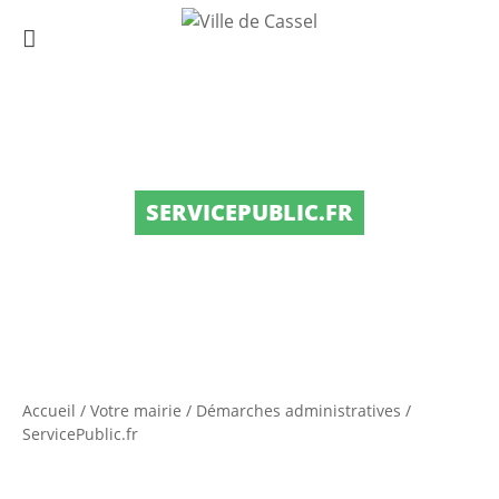
SERVICEPUBLIC.FR
Accueil
/
Votre mairie
/
Démarches administratives
/
ServicePublic.fr