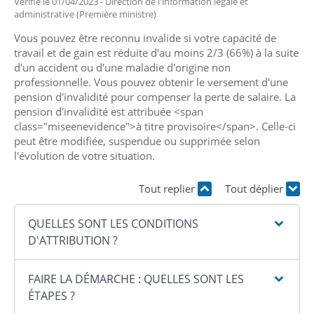
Vérifié le 01/04/2023 - Direction de l'information légale et
administrative (Première ministre)
Vous pouvez être reconnu invalide si votre capacité de
travail et de gain est réduite d'au moins 2/3 (66%) à la suite
d'un accident ou d'une maladie d'origine non
professionnelle. Vous pouvez obtenir le versement d'une
pension d'invalidité pour compenser la perte de salaire. La
pension d'invalidité est attribuée <span
class="miseenevidence">à titre provisoire</span>. Celle-ci
peut être modifiée, suspendue ou supprimée selon
l'évolution de votre situation.
Tout replier
Tout déplier
QUELLES SONT LES CONDITIONS
D'ATTRIBUTION ?
FAIRE LA DÉMARCHE : QUELLES SONT LES
ÉTAPES ?