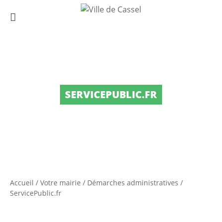
SERVICEPUBLIC.FR
Accueil
/
Votre mairie
/
Démarches administratives
/
ServicePublic.fr