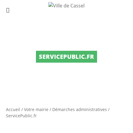
SERVICEPUBLIC.FR
Accueil
/
Votre mairie
/
Démarches administratives
/
ServicePublic.fr