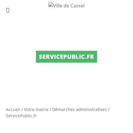
SERVICEPUBLIC.FR
Accueil
/
Votre mairie
/
Démarches administratives
/
ServicePublic.fr