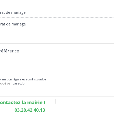
rat de mariage
rat de mariage
 référence
formation légale et administrative
oppé par
baseo.io
ontactez la mairie !
03.28.42.40.13