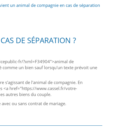
ient un animal de compagnie en cas de séparation
CAS DE SÉPARATION ?
vicepublic-fr/?xml=F34904">animal de
éré comme un bien sauf lorsqu'un texte prévoit une
ère s'agissant de l'animal de compagnie. En
 <a href="https://www.cassel.fr/votre-
es autres biens du couple.
é avec ou sans contrat de mariage.