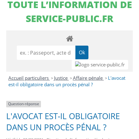
TOUTE L’INFORMATION DE
SERVICE-PUBLIC.FR
Accueil particuliers
Justice
Affaire pénale
L'avocat
>
>
>
est-il obligatoire dans un procès pénal ?
Question-réponse
L'AVOCAT EST-IL OBLIGATOIRE
DANS UN PROCÈS PÉNAL ?