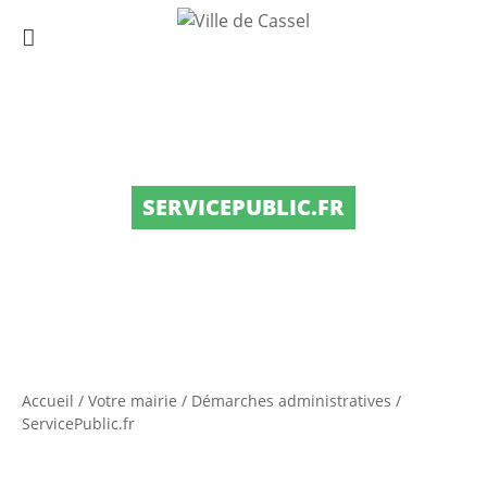
SERVICEPUBLIC.FR
Accueil
/
Votre mairie
/
Démarches administratives
/
ServicePublic.fr