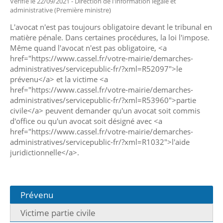
Vérifié le 22/09/2021 - Direction de l'information légale et
administrative (Première ministre)
L'avocat n'est pas toujours obligatoire devant le tribunal en
matière pénale. Dans certaines procédures, la loi l'impose.
Même quand l'avocat n'est pas obligatoire, <a
href="https://www.cassel.fr/votre-mairie/demarches-
administratives/servicepublic-fr/?xml=R52097">le
prévenu</a> et la victime <a
href="https://www.cassel.fr/votre-mairie/demarches-
administratives/servicepublic-fr/?xml=R53960">partie
civile</a> peuvent demander qu'un avocat soit commis
d'office ou qu'un avocat soit désigné avec <a
href="https://www.cassel.fr/votre-mairie/demarches-
administratives/servicepublic-fr/?xml=R1032">l'aide
juridictionnelle</a>.
Prévenu
Victime partie civile