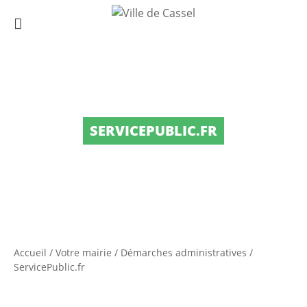
SERVICEPUBLIC.FR
Accueil
/
Votre mairie
/
Démarches administratives
/
ServicePublic.fr