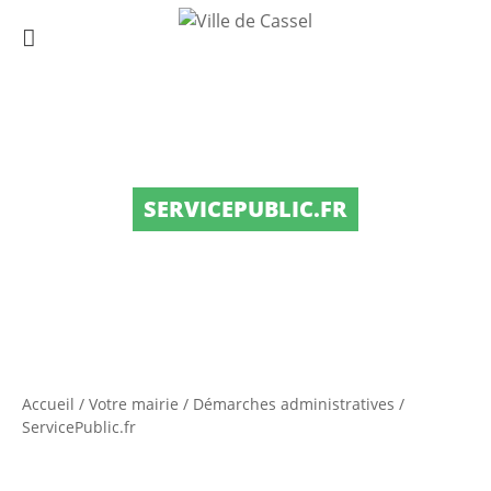
SERVICEPUBLIC.FR
Accueil
/
Votre mairie
/
Démarches administratives
/
ServicePublic.fr