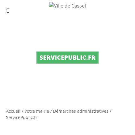
SERVICEPUBLIC.FR
Accueil
/
Votre mairie
/
Démarches administratives
/
ServicePublic.fr