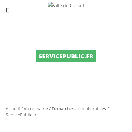
SERVICEPUBLIC.FR
Accueil
/
Votre mairie
/
Démarches administratives
/
ServicePublic.fr