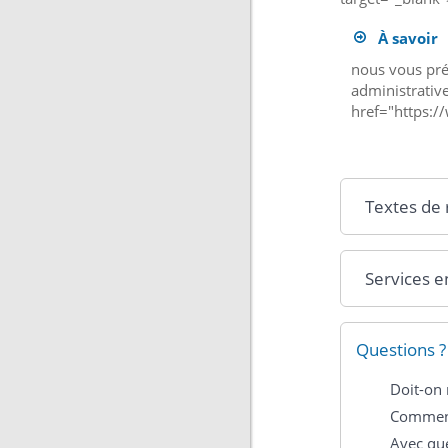
À savoir
nous vous pré
administrativ
href="https:/
Textes de
Services e
Questions ?
Doit-on 
Comment
Avec que