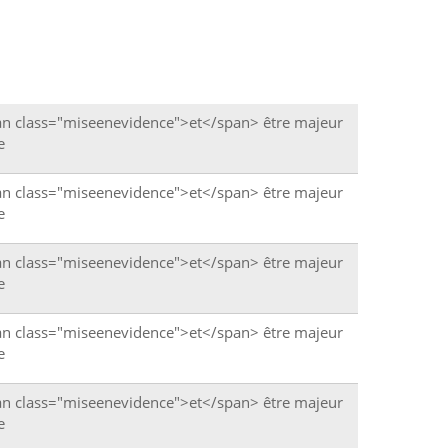
an class="miseenevidence">et</span> être majeur
e
an class="miseenevidence">et</span> être majeur
e
an class="miseenevidence">et</span> être majeur
e
an class="miseenevidence">et</span> être majeur
e
an class="miseenevidence">et</span> être majeur
e