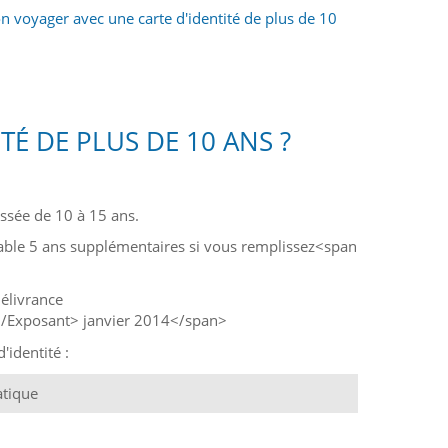
n voyager avec une carte d'identité de plus de 10
É DE PLUS DE 10 ANS ?
assée de 10 à 15 ans.
lable 5 ans supplémentaires si vous remplissez<span
élivrance
r</Exposant> janvier 2014</span>
'identité :
atique