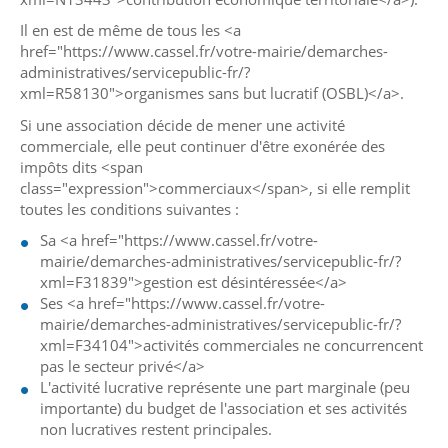
Il en est de même de tous les <a
href="https://www.cassel.fr/votre-mairie/demarches-
administratives/servicepublic-fr/?
xml=R58130">organismes sans but lucratif (OSBL)</a>.
Si une association décide de mener une activité
commerciale, elle peut continuer d'être exonérée des
impôts dits <span
class="expression">commerciaux</span>, si elle remplit
toutes les conditions suivantes :
Sa <a href="https://www.cassel.fr/votre-
mairie/demarches-administratives/servicepublic-fr/?
xml=F31839">gestion est désintéressée</a>
Ses <a href="https://www.cassel.fr/votre-
mairie/demarches-administratives/servicepublic-fr/?
xml=F34104">activités commerciales ne concurrencent
pas le secteur privé</a>
L'activité lucrative représente une part marginale (peu
importante) du budget de l'association et ses activités
non lucratives restent principales.