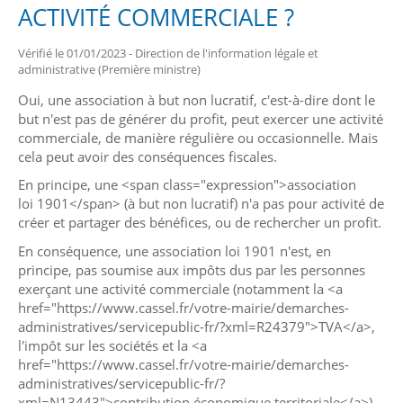
ACTIVITÉ COMMERCIALE ?
Vérifié le 01/01/2023 - Direction de l'information légale et
administrative (Première ministre)
Oui, une association à but non lucratif, c'est-à-dire dont le
but n'est pas de générer du profit, peut exercer une activité
commerciale, de manière régulière ou occasionnelle. Mais
cela peut avoir des conséquences fiscales.
En principe, une <span class="expression">association
loi 1901</span> (à but non lucratif) n'a pas pour activité de
créer et partager des bénéfices, ou de rechercher un profit.
En conséquence, une association loi 1901 n'est, en
principe, pas soumise aux impôts dus par les personnes
exerçant une activité commerciale (notamment la <a
href="https://www.cassel.fr/votre-mairie/demarches-
administratives/servicepublic-fr/?xml=R24379">TVA</a>,
l'impôt sur les sociétés et la <a
href="https://www.cassel.fr/votre-mairie/demarches-
administratives/servicepublic-fr/?
xml=N13443">contribution économique territoriale</a>).