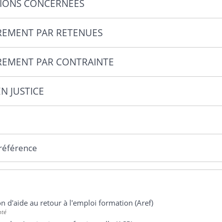
IONS CONCERNÉES
EMENT PAR RETENUES
EMENT PAR CONTRAINTE
N JUSTICE
 référence
on d'aide au retour à l'emploi formation (Aref)
nté