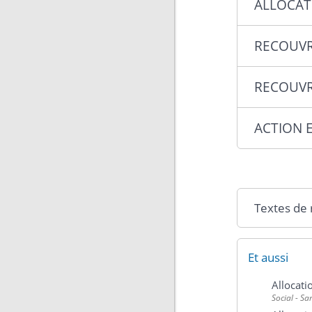
ALLOCAT
RECOUVR
RECOUVR
ACTION E
Textes de
Et aussi
Allocati
Social - Sa