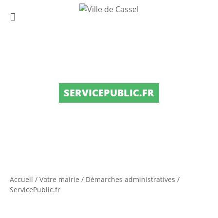
SERVICEPUBLIC.FR
Accueil
/
Votre mairie
/
Démarches administratives
/
ServicePublic.fr