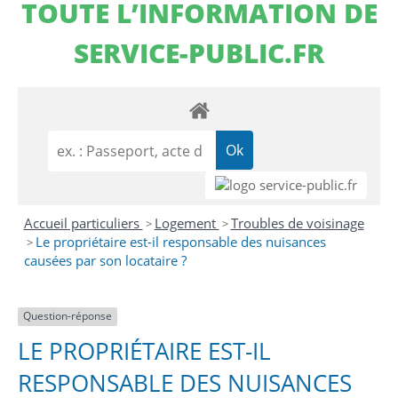
TOUTE L’INFORMATION DE
SERVICE-PUBLIC.FR
Accueil particuliers
Logement
Troubles de voisinage
>
>
Le propriétaire est-il responsable des nuisances
>
causées par son locataire ?
Question-réponse
LE PROPRIÉTAIRE EST-IL
RESPONSABLE DES NUISANCES