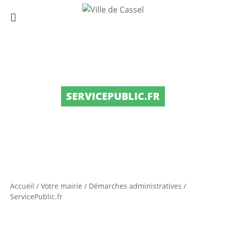
SERVICEPUBLIC.FR
Accueil
/
Votre mairie
/
Démarches administratives
/
ServicePublic.fr