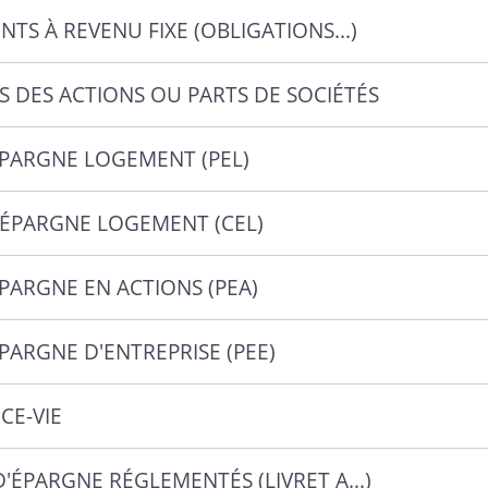
TS À REVENU FIXE (OBLIGATIONS...)
S DES ACTIONS OU PARTS DE SOCIÉTÉS
ÉPARGNE LOGEMENT (PEL)
ÉPARGNE LOGEMENT (CEL)
PARGNE EN ACTIONS (PEA)
PARGNE D'ENTREPRISE (PEE)
CE-VIE
D'ÉPARGNE RÉGLEMENTÉS (LIVRET A...)