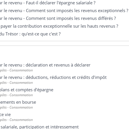
r le revenu - Faut-il déclarer l'épargne salariale ?
r le revenu - Comment sont imposés les revenus exceptionnels ?
r le revenu - Comment sont imposés les revenus différés ?
 payer la contribution exceptionnelle sur les hauts revenus ?
du Trésor : qu'est-ce que c'est ?
r le revenu : déclaration et revenus à déclarer
mpôts - Consommation
r le revenu : déductions, réductions et crédits d'impôt
mpôts - Consommation
 plans et comptes d'épargne
mpôts - Consommation
ssements en bourse
mpôts - Consommation
ce vie
mpôts - Consommation
salariale, participation et intéressement