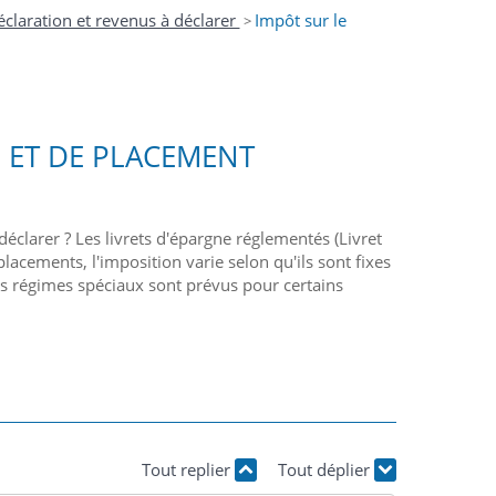
éclaration et revenus à déclarer
Impôt sur le
>
E ET DE PLACEMENT
larer ? Les livrets d'épargne réglementés (Livret
lacements, l'imposition varie selon qu'ils sont fixes
 Des régimes spéciaux sont prévus pour certains
Tout replier
Tout déplier