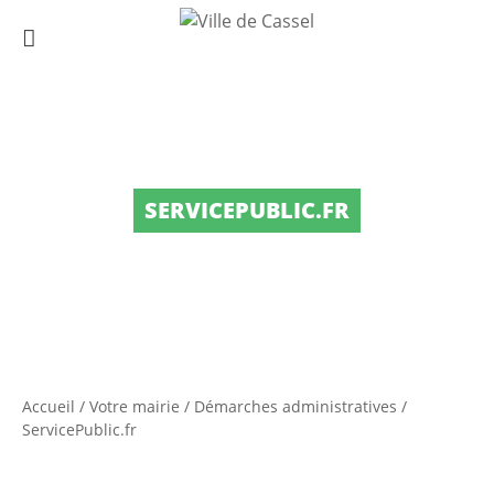
SERVICEPUBLIC.FR
Accueil
/
Votre mairie
/
Démarches administratives
/
ServicePublic.fr