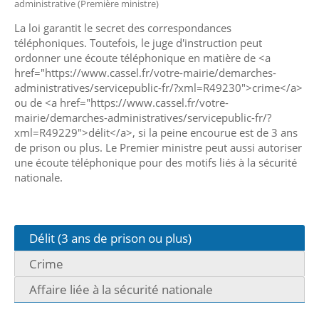
administrative (Première ministre)
La loi garantit le secret des correspondances
téléphoniques. Toutefois, le juge d'instruction peut
ordonner une écoute téléphonique en matière de <a
href="https://www.cassel.fr/votre-mairie/demarches-
administratives/servicepublic-fr/?xml=R49230">crime</a>
ou de <a href="https://www.cassel.fr/votre-
mairie/demarches-administratives/servicepublic-fr/?
xml=R49229">délit</a>, si la peine encourue est de 3 ans
de prison ou plus. Le Premier ministre peut aussi autoriser
une écoute téléphonique pour des motifs liés à la sécurité
nationale.
Délit (3 ans de prison ou plus)
Crime
Affaire liée à la sécurité nationale