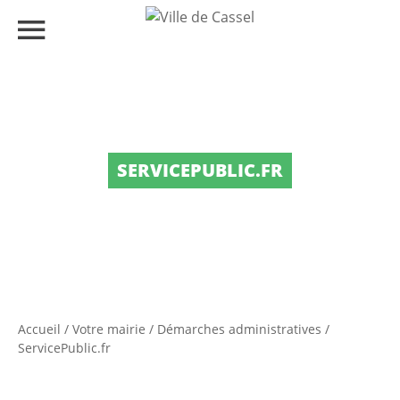
SERVICEPUBLIC.FR
Accueil
/
Votre mairie
/
Démarches administratives
/
ServicePublic.fr