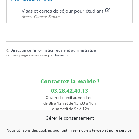
Visas et cartes de séjour pour étudiant
Agence Campus France
©
Direction de l'information légale et administrative
comarquage developpé par
baseo.io
Contactez la mairie !
03.28.42.40.13
Ouvert du lundi au vendredi
de 8h à 12h et de 13h30 à 16h
Le samedi de 9h à 12h
Gérer le consentement
Votre navigateur est incompatible avec les iframes.
Nous utilisons des cookies pour optimiser notre site web et notre service.