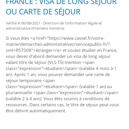
FRANCE : VISA DE LONG SÉJOUR
OU CARTE DE SÉJOUR
Vérifié le 06/08/2021 - Direction de l'information légale et
administrative (Première ministre)
Si vous êtes <a href="https://www.cassel.fr/votre-
mairie/demarches-administratives/servicepublic-fr/?
xml=R57008">étranger</a> et voulez étudier en France,
vous devez d'abord demander un visa de long séjour
valant titre de séjour (VLS-TS) mention <span
class="expression">étudiant</span> (valable 4 mois à 1
an). Après 1 an, vous pouvez demander une carte de
séjour temporaire <span
class="expression">étudiant</span> (valable 1 an) ou
pluriannuelle <span class="expression">étudiant</span>
(valable 2 à 4 ans). Vous êtes soumis à conditions de
ressources. Dans certains cas, le titre de séjour peut vous
être délivré automatiquement.