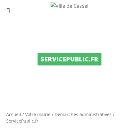
SERVICEPUBLIC.FR
Accueil
/
Votre mairie
/
Démarches administratives
/
ServicePublic.fr