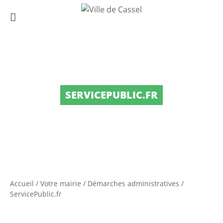
SERVICEPUBLIC.FR
Accueil
/
Votre mairie
/
Démarches administratives
/
ServicePublic.fr