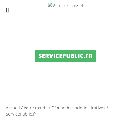
SERVICEPUBLIC.FR
Accueil
/
Votre mairie
/
Démarches administratives
/
ServicePublic.fr