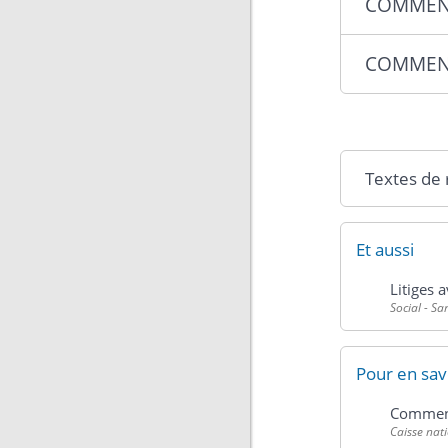
COMMENT
COMMENT
Textes de
Et aussi
Litiges a
Social - Sa
Pour en sav
Comment
Caisse nat