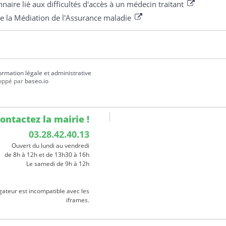
naire lié aux difficultés d'accès à un médecin traitant
e la Médiation de l'Assurance maladie
formation légale et administrative
oppé par
baseo.io
ontactez la mairie !
03.28.42.40.13
Ouvert du lundi au vendredi
de 8h à 12h et de 13h30 à 16h
Le samedi de 9h à 12h
gateur est incompatible avec les
iframes.