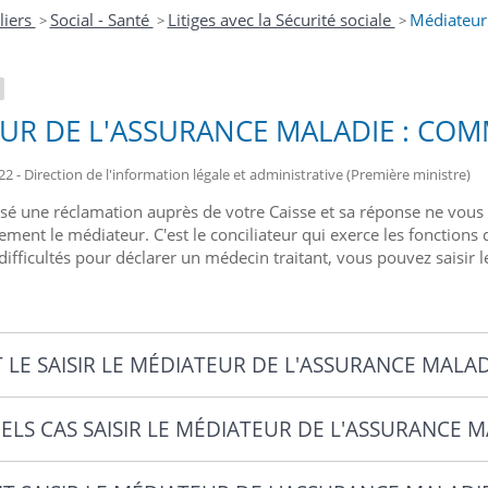
liers
Social - Santé
Litiges avec la Sécurité sociale
Médiateur 
>
>
>
UR DE L'ASSURANCE MALADIE : COM
22 - Direction de l'information légale et administrative (Première ministre)
é une réclamation auprès de votre Caisse et sa réponse ne vous sati
itement le médiateur. C'est le conciliateur qui exerce les fonctio
difficultés pour déclarer un médecin traitant, vous pouvez saisir 
 LE SAISIR LE MÉDIATEUR DE L'ASSURANCE MALAD
ELS CAS SAISIR LE MÉDIATEUR DE L'ASSURANCE M