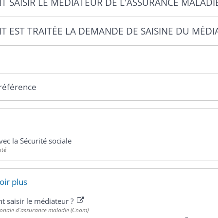
 SAISIR LE MÉDIATEUR DE L'ASSURANCE MALADI
 EST TRAITÉE LA DEMANDE DE SAISINE DU MÉDI
 référence
vec la Sécurité sociale
nté
oir plus
 saisir le médiateur ?
ionale d'assurance maladie (Cnam)