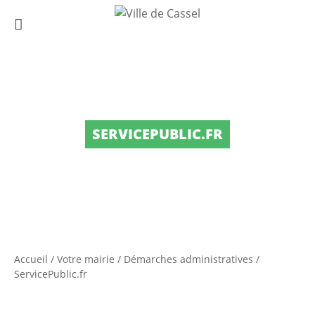
SERVICEPUBLIC.FR
Accueil
/
Votre mairie
/
Démarches administratives
/
ServicePublic.fr