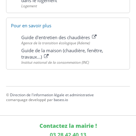
dans le logement
Logement
Pour en savoir plus
Guide d'entretien des chaudières
Agence de la transition écologique (Ademe)
Guide de la maison (chaudière, fenêtre,
travaux...)
Institut national de la consommation (INC)
©
Direction de l'information légale et administrative
comarquage developpé par
baseo.io
Contactez la mairie !
03.28.42.40.13