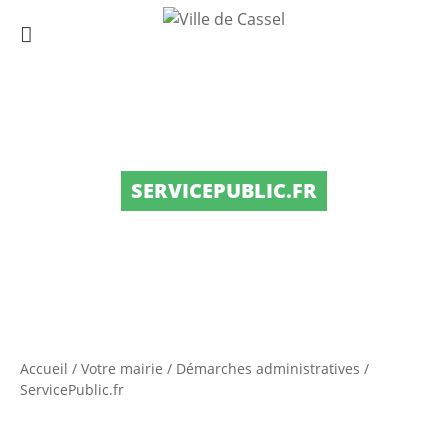
SERVICEPUBLIC.FR
Accueil
/
Votre mairie
/
Démarches administratives
/
ServicePublic.fr