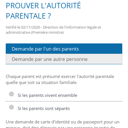
PROUVER L'AUTORITÉ
PARENTALE ?
Vérifié le 02/11/2020 - Direction de l'information légale et
administrative (Première ministre)
Demande par l'un des parents
Demande par une autre personne
Chaque parent est présumé exercer l'autorité parentale
quelle que soit sa situation familiale.
Si les parents vivent ensemble
Si les parents sont séparés
Une demande de carte d'identité ou de passeport pour un
mineur, doit être déposée par une personne investie de