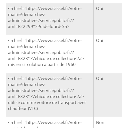
<a href="https://www.cassel.fr/votre-
Oui
mairie/demarches-
administratives/servicepublic-fr/?
xml=F22299">Poids-lourd</a>
<a href="https://www.cassel.fr/votre-
Oui
mairie/demarches-
administratives/servicepublic-fr/?
xml=F328">Véhicule de collection</a>
mis en circulation à partir de 1960
<a href="https://www.cassel.fr/votre-
Oui
mairie/demarches-
administratives/servicepublic-fr/?
xml=F328">Véhicule de collection</a>
utilisé comme voiture de transport avec
chauffeur (VTC)
<a href="https://www.cassel.fr/votre-
Non