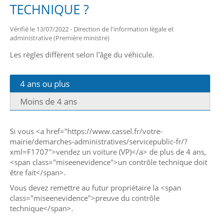
TECHNIQUE ?
Vérifié le 13/07/2022 - Direction de l'information légale et
administrative (Première ministre)
Les règles diffèrent selon l'âge du véhicule.
4 ans ou plus
Moins de 4 ans
Si vous <a href="https://www.cassel.fr/votre-
mairie/demarches-administratives/servicepublic-fr/?
xml=F1707">vendez un voiture (VP)</a> de plus de 4 ans,
<span class="miseenevidence">un contrôle technique doit
être fait</span>.
Vous devez remettre au futur propriétaire la <span
class="miseenevidence">preuve du contrôle
technique</span>.