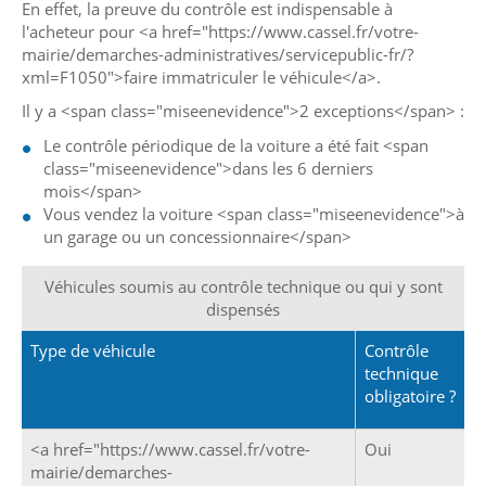
En effet, la preuve du contrôle est indispensable à
l'acheteur pour <a href="https://www.cassel.fr/votre-
mairie/demarches-administratives/servicepublic-fr/?
xml=F1050">faire immatriculer le véhicule</a>.
Il y a <span class="miseenevidence">2 exceptions</span> :
Le contrôle périodique de la voiture a été fait <span
class="miseenevidence">dans les 6 derniers
mois</span>
Vous vendez la voiture <span class="miseenevidence">à
un garage ou un concessionnaire</span>
Véhicules soumis au contrôle technique ou qui y sont
dispensés
Type de véhicule
Contrôle
technique
obligatoire ?
<a href="https://www.cassel.fr/votre-
Oui
mairie/demarches-