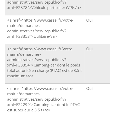
administratives/servicepublic-fr/?
xml=F2878">Véhicule particulier (VP)</a>
<a href="https://www.cassel.fr/votre-
Oui
mairie/demarches-
administratives/servicepublic-fr/?
xml=F33353">Utilitaire</a>
<a href="https://www.cassel.fr/votre-
Oui
mairie/demarches-
administratives/servicepublic-fr/?
xml=F33354">Camping-car dont le poids
total autorisé en charge (PTAC) est de 3,5 t
maximum</a>
<a href="https://www.cassel.fr/votre-
Oui
mairie/demarches-
administratives/servicepublic-fr/?
xml=F22299">Camping-car dont le PTAC
est supérieur à 3,5 t</a>