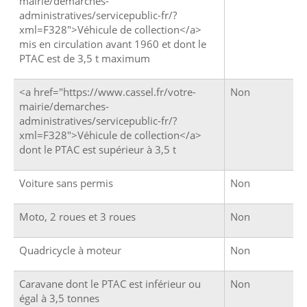
mairie/demarches-
administratives/servicepublic-fr/?
xml=F328">Véhicule de collection</a>
mis en circulation avant 1960 et dont le
PTAC est de 3,5 t maximum
<a href="https://www.cassel.fr/votre-
Non
mairie/demarches-
administratives/servicepublic-fr/?
xml=F328">Véhicule de collection</a>
dont le PTAC est supérieur à 3,5 t
Voiture sans permis
Non
Moto, 2 roues et 3 roues
Non
Quadricycle à moteur
Non
Caravane dont le PTAC est inférieur ou
Non
égal à 3,5 tonnes