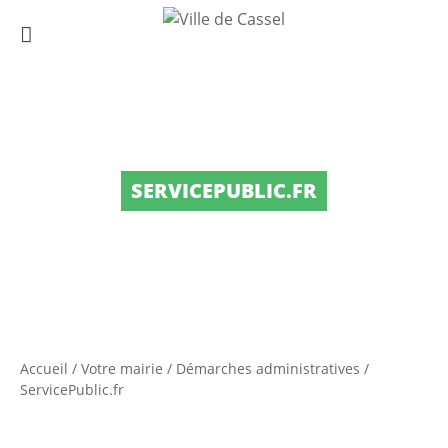
SERVICEPUBLIC.FR
Accueil
/
Votre mairie
/
Démarches administratives
/
ServicePublic.fr