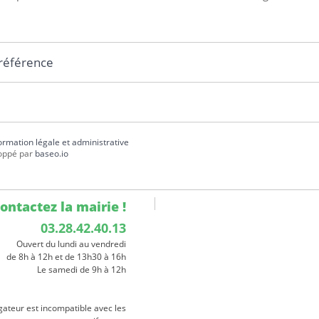
 référence
formation légale et administrative
oppé par
baseo.io
ontactez la mairie !
03.28.42.40.13
Ouvert du lundi au vendredi
de 8h à 12h et de 13h30 à 16h
Le samedi de 9h à 12h
gateur est incompatible avec les