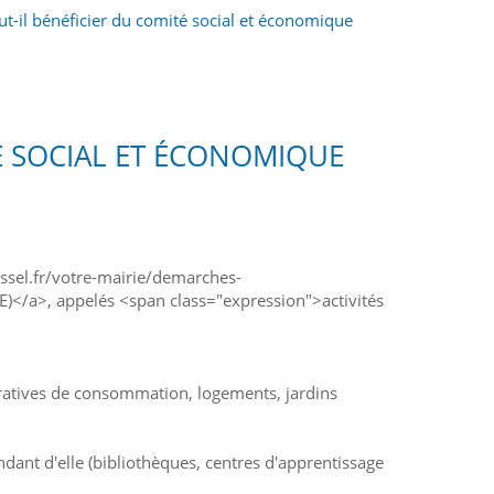
ut-il bénéficier du comité social et économique
TÉ SOCIAL ET ÉCONOMIQUE
assel.fr/votre-mairie/demarches-
)</a>, appelés <span class="expression">activités
pératives de consommation, logements, jardins
ndant d'elle (bibliothèques, centres d'apprentissage