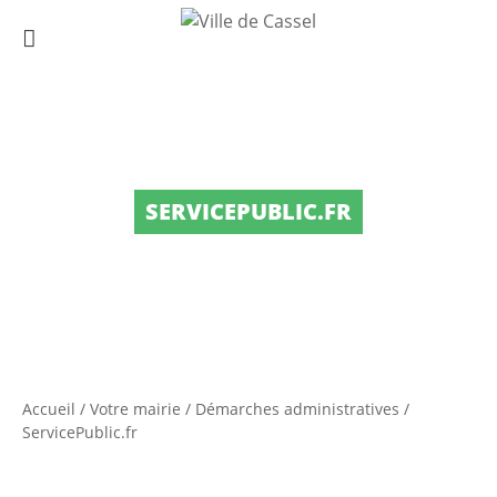
SERVICEPUBLIC.FR
Accueil
/
Votre mairie
/
Démarches administratives
/
ServicePublic.fr