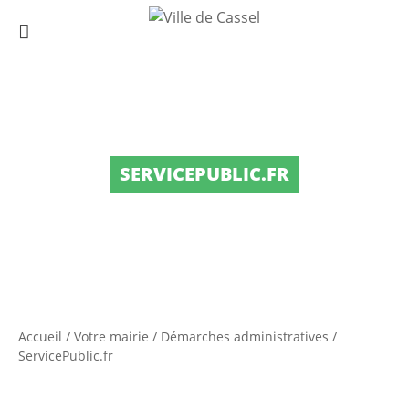
SERVICEPUBLIC.FR
Accueil
/
Votre mairie
/
Démarches administratives
/
ServicePublic.fr