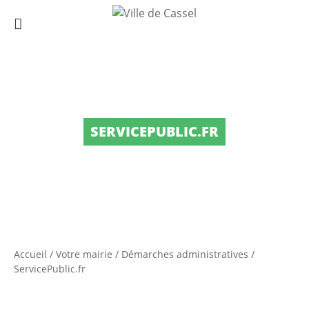
SERVICEPUBLIC.FR
Accueil
/
Votre mairie
/
Démarches administratives
/
ServicePublic.fr