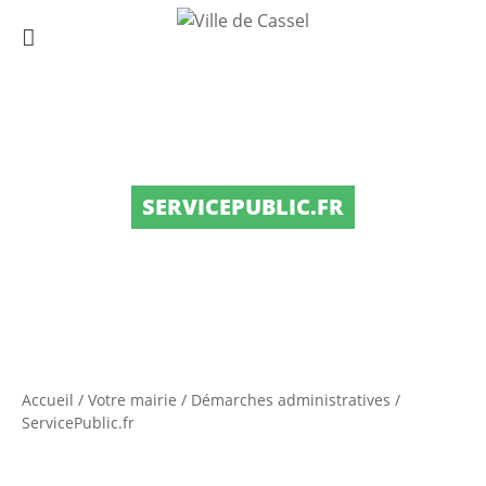
SERVICEPUBLIC.FR
Accueil
/
Votre mairie
/
Démarches administratives
/
ServicePublic.fr