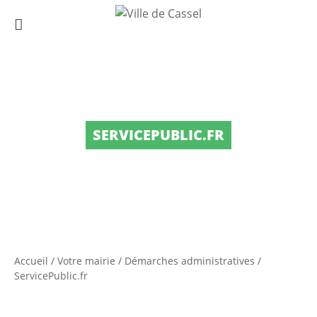
SERVICEPUBLIC.FR
Accueil
/
Votre mairie
/
Démarches administratives
/
ServicePublic.fr