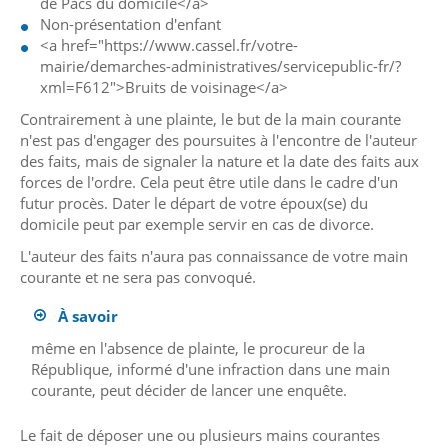
de Pacs du domicile</a>
Non-présentation d'enfant
<a href="https://www.cassel.fr/votre-
mairie/demarches-administratives/servicepublic-fr/?
xml=F612">Bruits de voisinage</a>
Contrairement à une plainte, le but de la main courante
n'est pas d'engager des poursuites à l'encontre de l'auteur
des faits, mais de signaler la nature et la date des faits aux
forces de l'ordre. Cela peut être utile dans le cadre d'un
futur procès. Dater le départ de votre époux(se) du
domicile peut par exemple servir en cas de divorce.
L'auteur des faits n'aura pas connaissance de votre main
courante et ne sera pas convoqué.
À savoir
même en l'absence de plainte, le procureur de la
République, informé d'une infraction dans une main
courante, peut décider de lancer une enquête.
Le fait de déposer une ou plusieurs mains courantes