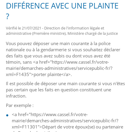
DIFFÉRENCE AVEC UNE PLAINTE
?
Vérifié le 21/07/2021 - Direction de l'information légale et
administrative (Première ministre), Ministère chargé de la justice
Vous pouvez déposer une main courante à la police
nationale ou à la gendarmerie si vous souhaitez déclarer
des faits que vous avez subis ou dont vous avez été
témoin, sans <a href="https://www.cassel.fr/votre-
mairie/demarches-administratives/servicepublic-fr/?
xml=F1435">porter plainte</a>.
Il est possible de déposer une main courante si vous n'êtes
pas certain que les faits en question constituent une
infraction.
Par exemple :
<a href="https://www.cassel.fr/votre-
mairie/demarches-administratives/servicepublic-fr/?
xml=F11301">Départ de votre époux(se) ou partenaire