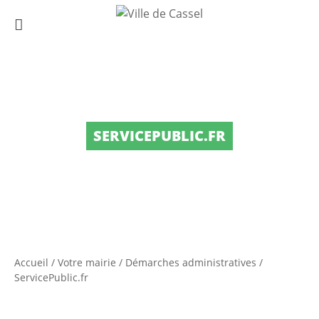
SERVICEPUBLIC.FR
Accueil
/
Votre mairie
/
Démarches administratives
/
ServicePublic.fr