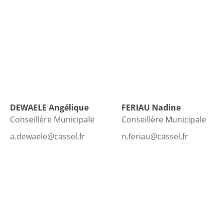
DEWAELE
Angélique
FERIAU
Nadine
Conseillère Municipale
Conseillère Municipale
a.dewaele@cassel.fr
n.feriau@cassel.fr