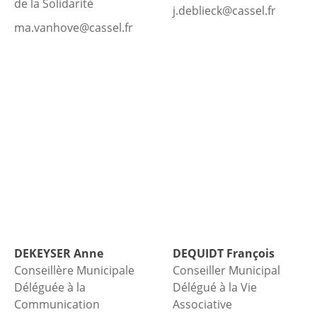
de la Solidarité
j.deblieck@cassel.fr
ma.vanhove@cassel.fr
DEKEYSER
Anne
DEQUIDT
François
Conseillère Municipale
Conseiller Municipal
Déléguée à la
Délégué à la Vie
Communication
Associative