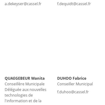
a.dekeyser@cassel.fr
f.dequidt@cassel.fr
QUAEGEBEUR
Wanita
DUHOO
Fabrice
Conseillère Municipale
Conseiller Municipal
Déléguée aux nouvelles
f.duhoo@cassel.fr
technologies de
l'information et de la