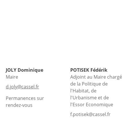
JOLY
Dominique
POTISEK
Fédérik
Maire
Adjoint au Maire chargé
de la Politique de
d.joly@cassel.fr
l'Habitat, de
l'Urbanisme et de
Permanences sur
l'Essor Economique
rendez-vous
f.potisek@cassel.fr