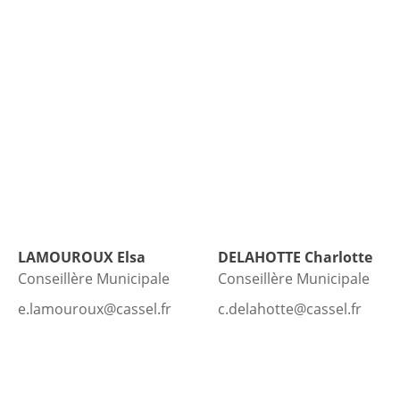
LAMOUROUX
Elsa
DELAHOTTE
Charlotte
Conseillère Municipale
Conseillère Municipale
e.lamouroux@cassel.fr
c.delahotte@cassel.fr