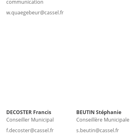
communication
w.quaegebeur@cassel.fr
DECOSTER
Francis
BEUTIN
Stéphanie
Conseiller Municipal
Conseillère Municipale
f.decoster@cassel.fr
s.beutin@cassel.fr