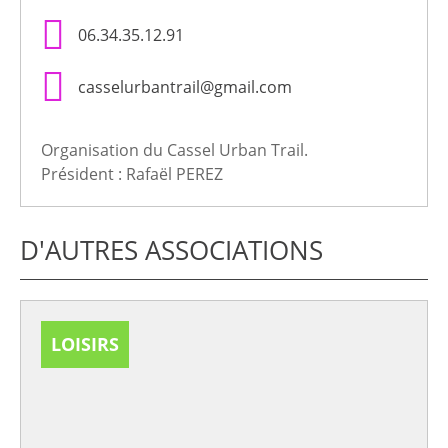
06.34.35.12.91
casselurbantrail@gmail.com
Organisation du Cassel Urban Trail.
Président : Rafaël PEREZ
D'AUTRES ASSOCIATIONS
LOISIRS