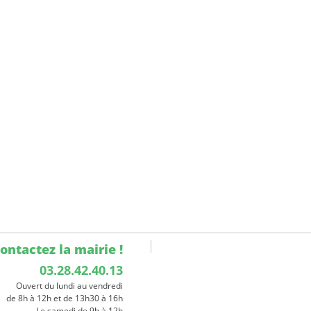
ontactez la mairie !
03.28.42.40.13
Ouvert du lundi au vendredi
de 8h à 12h et de 13h30 à 16h
Le samedi de 9h à 12h