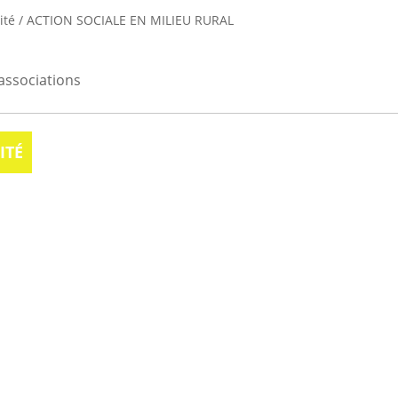
ité
/
ACTION SOCIALE EN MILIEU RURAL
associations
ITÉ