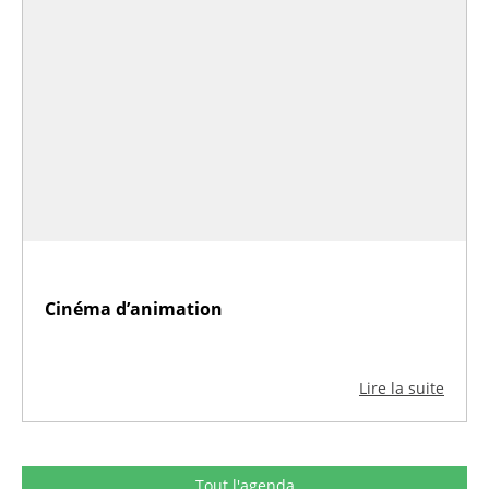
Cinéma d’animation
Lire la suite
Tout l'agenda