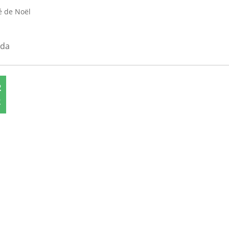
 de Noël
nda
2
2