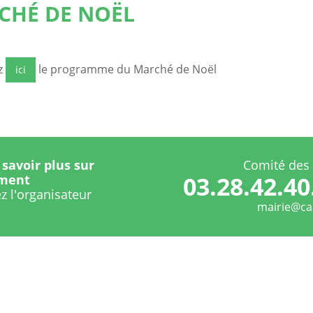
CHÉ DE NOËL
z
le programme du Marché de Noël
ici
savoir plus sur
Comité des 
03.28.42.40
ement
z l'organisateur
mairie@cas