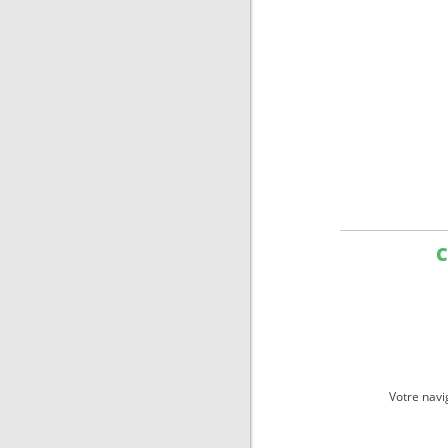
C
Votre navi