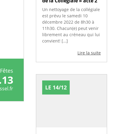
de la Collégiale » acte 2
Un nettoyage de la collégiale
est prévu le samedi 10
décembre 2022 de 8h30 à
11h30. Chacun(e) peut venir
librement au créneau qui lui
convient! […]
Lire la suite
Fêtes
.13
LE 14/12
sel.fr