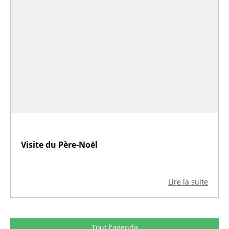
Visite du Père-Noël
Lire la suite
Tout l'agenda